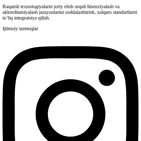
Raqamli texnologiyalarni joriy etish orqali litsenziyalash va
akkreditatsiyalash jarayonlarini soddalashtirish, xalqaro standartlarni
to‘liq integratsiya qilish.
Ijtimoiy tarmoqlar