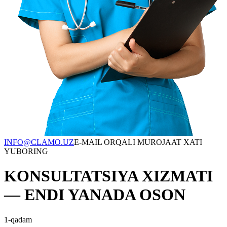
INFO@CLAMO.UZ
E-MAIL ORQALI MUROJAAT XATI
YUBORING
KONSULTATSIYA XIZMATI
— ENDI YANADA OSON
1-qadam