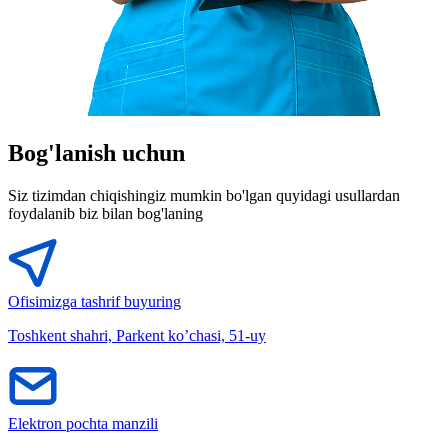
Bog'lanish uchun
Siz tizimdan chiqishingiz mumkin bo'lgan quyidagi usullardan
foydalanib biz bilan bog'laning
Ofisimizga tashrif buyuring
Toshkent shahri, Parkent ko’chasi, 51-uy
Elektron pochta manzili