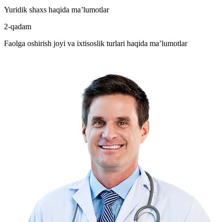
Yuridik shaxs haqida ma’lumotlar
2-qadam
Faolga oshirish joyi va ixtisoslik turlari haqida ma’lumotlar