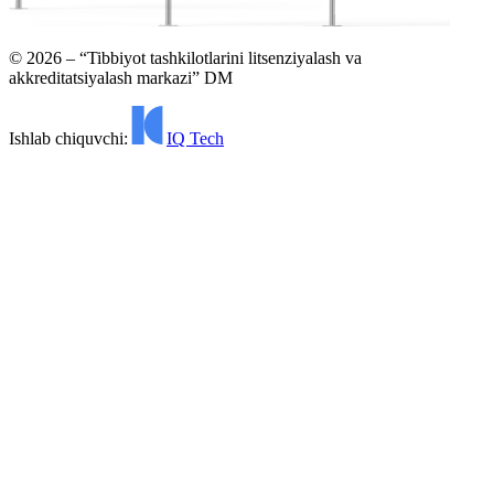
©
2026
– “Tibbiyot tashkilotlarini litsenziyalash va
akkreditatsiyalash markazi” DM
Ishlab chiquvchi:
IQ Tech