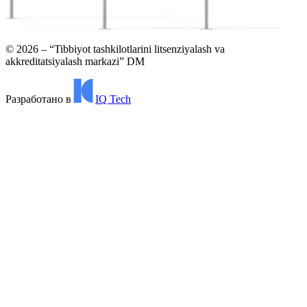
©
2026
– “Tibbiyot tashkilotlarini litsenziyalash va
akkreditatsiyalash markazi” DM
Разработано в
IQ Tech